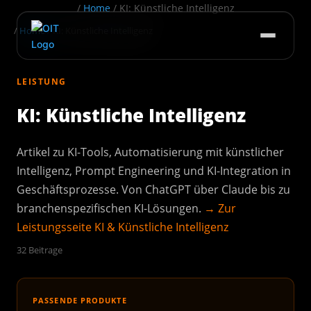
/
Home
/
KI: Künstliche Intelligenz
/
Home
/
KI: Künstliche Intelligenz
LEISTUNG
KI: Künstliche Intelligenz
Artikel zu KI-Tools, Automatisierung mit künstlicher
Intelligenz, Prompt Engineering und KI-Integration in
Geschäftsprozesse. Von ChatGPT über Claude bis zu
branchenspezifischen KI-Lösungen.
→ Zur
Leistungsseite KI & Künstliche Intelligenz
32 Beitrage
PASSENDE PRODUKTE