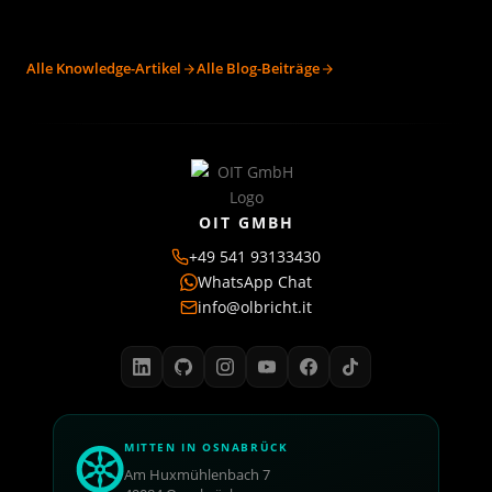
Alle Knowledge-Artikel
Alle Blog-Beiträge
OIT GMBH
+49 541 93133430
WhatsApp Chat
info@olbricht.it
MITTEN IN OSNABRÜCK
Am Huxmühlenbach 7