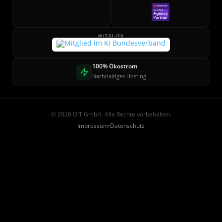
MITGLIED
100% Ökostrom
Nachhaltiges Hosting
© 2026 OIT GmbH. Alle Rechte vorbehalten.
Impressum
Datenschutz