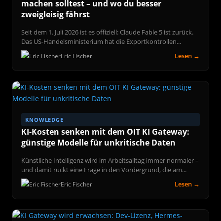
machen solltest – und wo du besser
zweigleisig fährst
Seit dem 1. Juli 2026 ist es offiziell: Claude Fable 5 ist zurück.
Das US-Handelsministerium hat die Exportkontrollen...
Lesen →
Eric Fischer
KNOWLEDGE
KI-Kosten senken mit dem OIT KI Gateway:
günstige Modelle für unkritische Daten
Künstliche Intelligenz wird im Arbeitsalltag immer normaler –
und damit rückt eine Frage in den Vordergrund, die am...
Lesen →
Eric Fischer