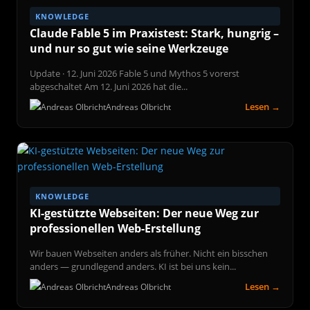
KNOWLEDGE
Claude Fable 5 im Praxistest: Stark, hungrig –
und nur so gut wie seine Werkzeuge
Update · 12. Juni 2026 Fable 5 und Mythos 5 vorerst
abgeschaltet Am 12. Juni 2026 hat die...
Lesen →
Andreas Olbricht
KNOWLEDGE
KI-gestützte Webseiten: Der neue Weg zur
professionellen Web-Erstellung
Wir bauen Webseiten anders als früher. Nicht ein bisschen
anders — grundlegend anders. KI ist bei uns kein...
Lesen →
Andreas Olbricht