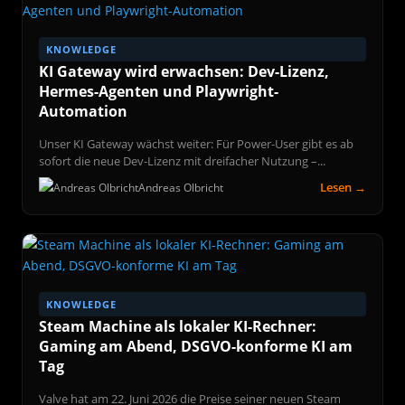
KNOWLEDGE
KI Gateway wird erwachsen: Dev-Lizenz,
Hermes-Agenten und Playwright-
Automation
Unser KI Gateway wächst weiter: Für Power-User gibt es ab
sofort die neue Dev-Lizenz mit dreifacher Nutzung –...
Lesen →
Andreas Olbricht
KNOWLEDGE
Steam Machine als lokaler KI-Rechner:
Gaming am Abend, DSGVO-konforme KI am
Tag
Valve hat am 22. Juni 2026 die Preise seiner neuen Steam