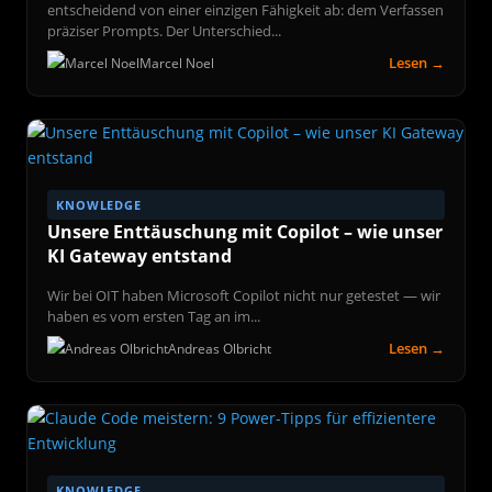
entscheidend von einer einzigen Fähigkeit ab: dem Verfassen
präziser Prompts. Der Unterschied...
Lesen →
Marcel Noel
KNOWLEDGE
Unsere Enttäuschung mit Copilot – wie unser
KI Gateway entstand
Wir bei OIT haben Microsoft Copilot nicht nur getestet — wir
haben es vom ersten Tag an im...
Lesen →
Andreas Olbricht
KNOWLEDGE