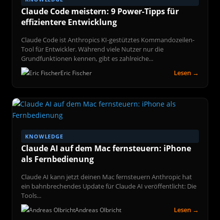
Claude Code meistern: 9 Power-Tipps für
effizientere Entwicklung
Claude Code ist Anthropics KI-gestütztes Kommandozeilen-
Tool für Entwickler. Während viele Nutzer nur die
Grundfunktionen kennen, gibt es zahlreiche...
Lesen →
Eric Fischer
KNOWLEDGE
Claude AI auf dem Mac fernsteuern: iPhone
als Fernbedienung
Claude AI kann jetzt deinen Mac fernsteuern Anthropic hat
ein bahnbrechendes Update für Claude AI veröffentlicht: Die
Tools...
Lesen →
Andreas Olbricht