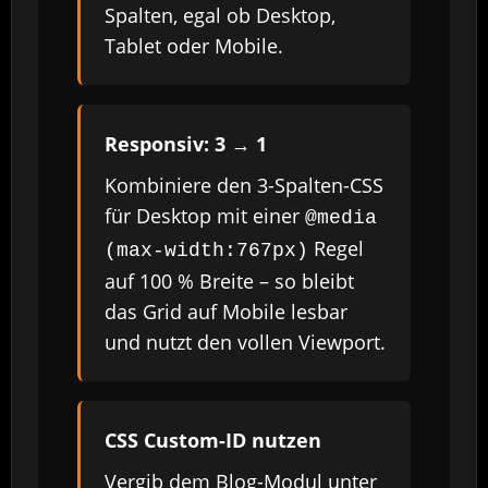
Spalten, egal ob Desktop,
Tablet oder Mobile.
Responsiv: 3 → 1
Kombiniere den 3-Spalten-CSS
für Desktop mit einer
@media
Regel
(max-width:767px)
auf 100 % Breite – so bleibt
das Grid auf Mobile lesbar
und nutzt den vollen Viewport.
CSS Custom-ID nutzen
Vergib dem Blog-Modul unter