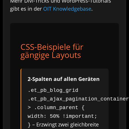
Mehr Divi-Tricks und WordPress-Tutorials
gibt es in der
OIT Knowledgebase
.
CSS-Beispiele für
gängige Layouts
2-Spalten auf allen Geräten
.et_pb_blog_grid
.et_pb_ajax_pagination_container
> .column_parent {
width: 50% !important;
– Erzwingt zwei gleichbreite
}