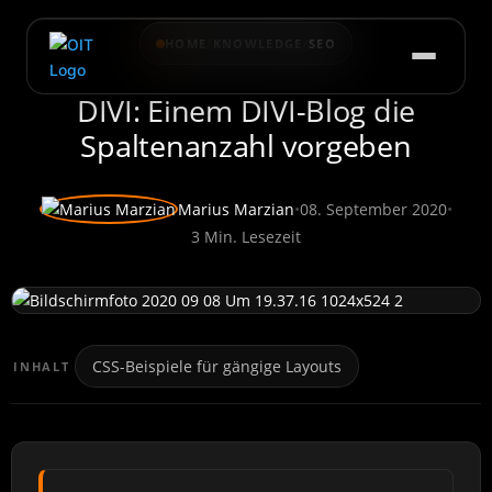
HOME
/
KNOWLEDGE
/
SEO
DIVI: Einem DIVI-Blog die
Spaltenanzahl vorgeben
Marius Marzian
•
08. September 2020
•
3 Min. Lesezeit
CSS-Beispiele für gängige Layouts
INHALT