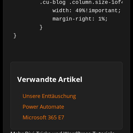
	.cu-blog .column.size-1of4 {

	    width: 49%!important;

	    margin-right: 1%;

	}

}
Verwandte Artikel
Unsere Enttäuschung
Power Automate
Microsoft 365 E7