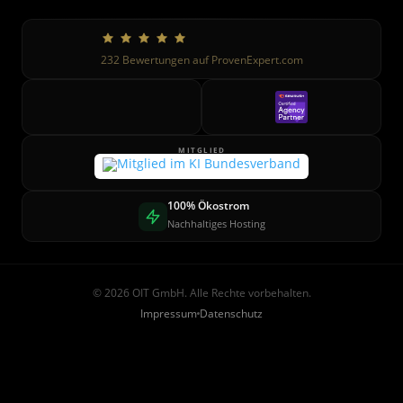
232
Bewertungen auf ProvenExpert.com
MITGLIED
100% Ökostrom
Nachhaltiges Hosting
© 2026 OIT GmbH. Alle Rechte vorbehalten.
Impressum
Datenschutz