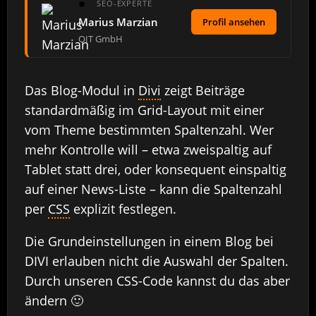
SEO-EXPERTE
Marius Marzian
Profil ansehen
OIT GmbH
Das Blog-Modul in
Divi
zeigt Beiträge
standardmäßig im Grid-Layout mit einer
vom Theme bestimmten Spaltenzahl. Wer
mehr Kontrolle will – etwa zweispaltig auf
Tablet statt drei, oder konsequent einspaltig
auf einer News-Liste – kann die Spaltenzahl
per
CSS
explizit festlegen.
Die Grundeinstellungen in einem Blog bei
DIVI erlauben nicht die Auswahl der Spalten.
Durch unseren CSS-Code kannst du das aber
ändern 🙂