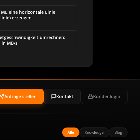
ML eine horizontale Linie
linie) erzeugen
netgeschwindigkeit umrechnen:
 in MB/s
Anfrage stellen
Kontakt
Kundenlogin
Alle
Knowledge
Blog