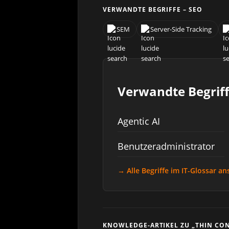
VERWANDTE BEGRIFFE – SEO
SEM
Server-Side Tracking
Verwandte Begriff
Agentic AI
Benutzeradministrator
→ Alle Begriffe im IT-Glossar a
KNOWLEDGE-ARTIKEL ZU „THIN CO