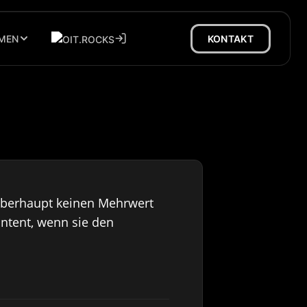
MEN
KONTAKT
r überhaupt keinen Mehrwert
Content, wenn sie den