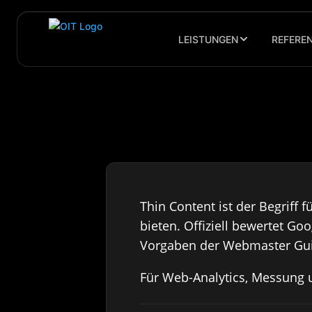
LEISTUNGEN
REFERE
Thin Content ist der Begriff 
bieten. Offiziell bewertet Go
Vorgaben der Webmaster Guid
Für Web-Analytics, Messung 