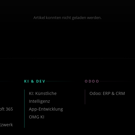
Artikel konnten nicht geladen werden.
KI & DEV
ODOO
KI: Künstliche
Odoo: ERP & CRM
Intelligenz
oft 365
App-Entwicklung
OMG KI
tzwerk