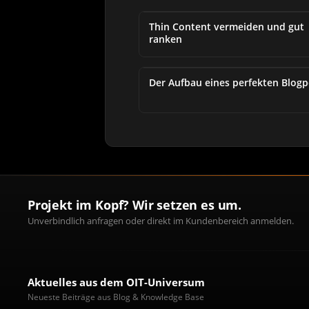
Thin Content vermeiden und gut
ranken
Der Aufbau eines perfekten Blogp
Projekt im Kopf? Wir setzen es um.
Unverbindlich anfragen oder direkt im Kundenbereich anmelden.
Aktuelles aus dem OIT-Universum
Neueste Beiträge aus Blog & Knowledge Base