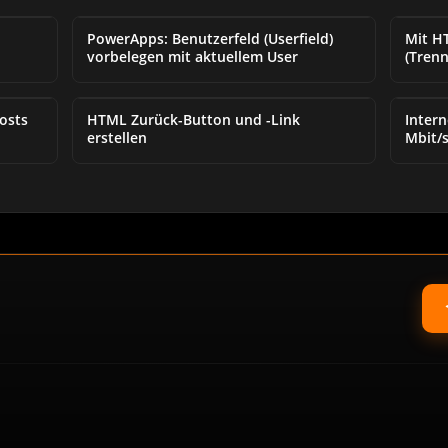
PowerApps: Benutzerfeld (Userfield)
Mit HT
vorbelegen mit aktuellem User
(Trenn
osts
HTML Zurück-Button und -Link
Inter
erstellen
Mbit/s