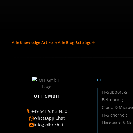
Alle Knowledge-Artikel
Alle Blog-Beiträge
IT
IT-Support &
OIT GMBH
Betreuung
Cloud & Micros
+49 541 93133430
IT-Sicherheit
WhatsApp Chat
Hardware & Ne
info@olbricht.it