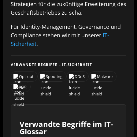
Strategien für die zukünftige Erweiterung des
Geschäftsbetriebes zu scha.
Für Identity-Management, Governance und
Compliance stehen wir mit unserer
IT-
Sicherheit
.
VERWANDTE BEGRIFFE – IT-SICHERHEIT
Opt-out
Spoofing
DDoS
Malware
XDR
Verwandte Begriffe im IT-
Glossar