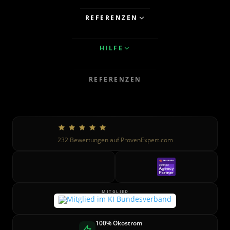
REFERENZEN
HILFE
REFERENZEN
232
Bewertungen auf ProvenExpert.com
MITGLIED
100% Ökostrom