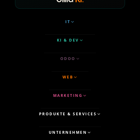
IT
KI & DEV
ODOO
WEB
MARKETING
PRODUKTE & SERVICES
UNTERNEHMEN