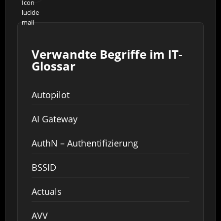
Verwandte Begriffe im IT-
Glossar
Autopilot
AI Gateway
AuthN – Authentifizierung
BSSID
Actuals
AVV