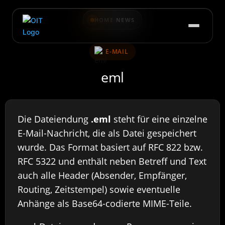
HOME
/
NEWS
E-MAIL
eml
Die Dateiendung
.eml
steht für eine einzelne
E-Mail-Nachricht, die als Datei gespeichert
wurde. Das Format basiert auf RFC 822 bzw.
RFC 5322 und enthält neben Betreff und Text
auch alle Header (Absender, Empfänger,
Routing, Zeitstempel) sowie eventuelle
Anhänge als Base64-codierte MIME-Teile.