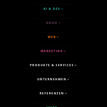
KI & DEV
ODOO
WEB
MARKETING
PRODUKTE & SERVICES
UNTERNEHMEN
REFERENZEN