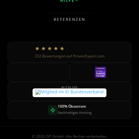
HILFE
REFERENZEN
232
Bewertungen auf ProvenExpert.com
MITGLIED
100% Ökostrom
Nachhaltiges Hosting
© 2026 OIT GmbH. Alle Rechte vorbehalten.