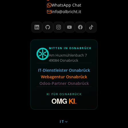
WhatsApp Chat
info@olbricht.it
MITTEN IN OSNABRÜCK
Am Huxmühlenbach 7
49084 Osnabrück
IT-Dienstleister Osnabrück
Webagentur Osnabrück
Odoo-Partner Osnabrück
KI FÜR OSNABRÜCK
OMG
KI
.
IT