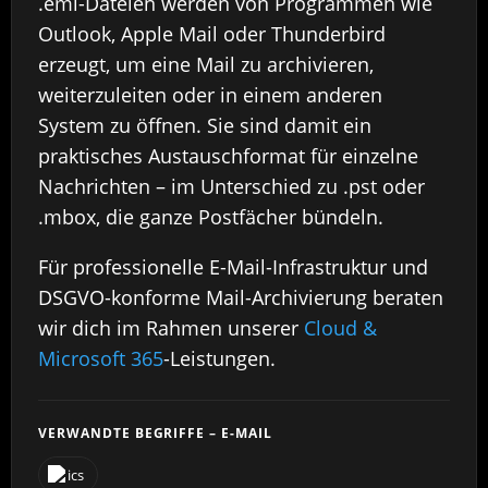
.eml-Dateien werden von Programmen wie
Outlook, Apple Mail oder Thunderbird
erzeugt, um eine Mail zu archivieren,
weiterzuleiten oder in einem anderen
System zu öffnen. Sie sind damit ein
praktisches Austauschformat für einzelne
Nachrichten – im Unterschied zu .pst oder
.mbox, die ganze Postfächer bündeln.
Für professionelle E-Mail-Infrastruktur und
DSGVO-konforme Mail-Archivierung beraten
wir dich im Rahmen unserer
Cloud &
Microsoft 365
-Leistungen.
VERWANDTE BEGRIFFE – E-MAIL
ics