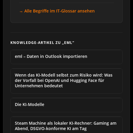
→ Alle Begriffe im IT-Glossar ansehen
KNOWLEDGE-ARTIKEL ZU „EML“
eml – Daten in Outlook importieren
Wenn das KI-Modell selbst zum Risiko wird: Was
der Vorfall bei OpenAI und Hugging Face für
Unternehmen bedeutet
Die KI-Modelle
Steam Machine als lokaler KI-Rechner: Gaming am
Abend, DSGVO-konforme KI am Tag